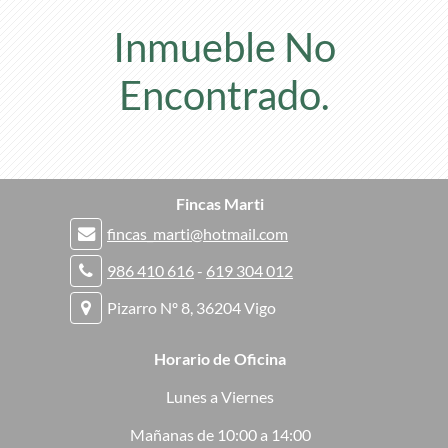
Inmueble No
Encontrado.
Fincas Marti
fincas_marti@hotmail.com
986 410 616
-
619 304 012
Pizarro Nº 8, 36204 Vigo
Horario de Oficina
Lunes a Viernes
Mañanas de 10:00 a 14:00