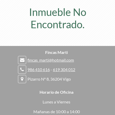
Inmueble No
Encontrado.
Fincas Marti
fincas_marti@hotmail.com
986 410 616
-
619 304 012
Pizarro Nº 8, 36204 Vigo
Horario de Oficina
Lunes a Viernes
Mañanas de 10:00 a 14:00